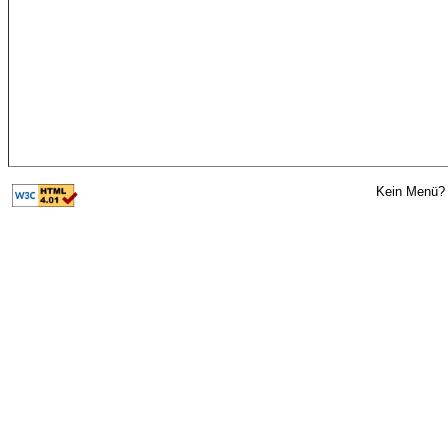
Kein Menü? 