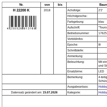
Nr.
von
bis
Baur
H 22200 K
2018
Achsfolge:
2'2'
Höchstgeschw.:
Farbgebung:
blau
Aufschrift:
"Touro
Betriebsnummer:
17625
Vorbildinfos:
Epoche:
III
Schnittstelle:
Anmerkung:
Beleuchtung:
Mit ei
und S
Ersatzbirne:
LED
Bemerkung:
4-teil
Schürz
Ausgabeanlass:
Hobbyt
Datensatz geändert am:
15.07.2026
Kategorie:
Hobby