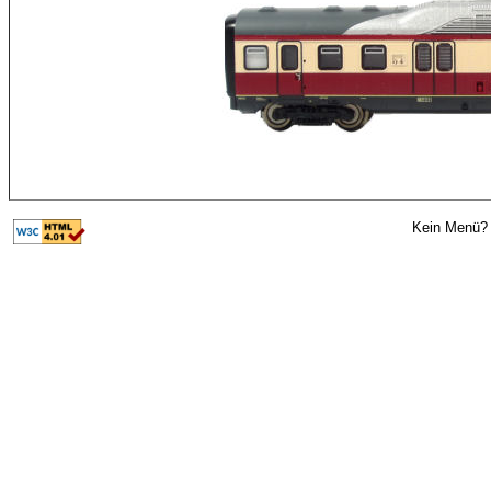
Kein Menü? 