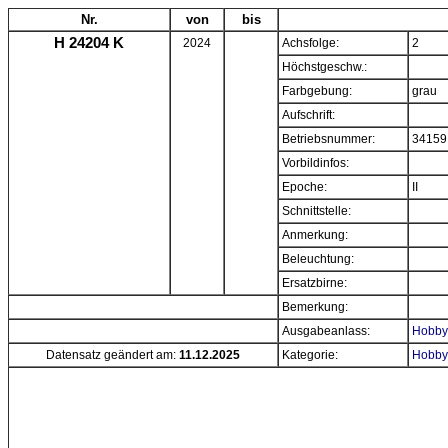
Nr.
von
bis
H 24204 K
2024
Achsfolge:
2
Höchstgeschw.:
Farbgebung:
grau
Aufschrift:
Betriebsnummer:
34159
Vorbildinfos:
Epoche:
II
Schnittstelle:
Anmerkung:
Beleuchtung:
Ersatzbirne:
Bemerkung:
Ausgabeanlass:
Hobbyt
Datensatz geändert am:
11.12.2025
Kategorie:
Hobbyt