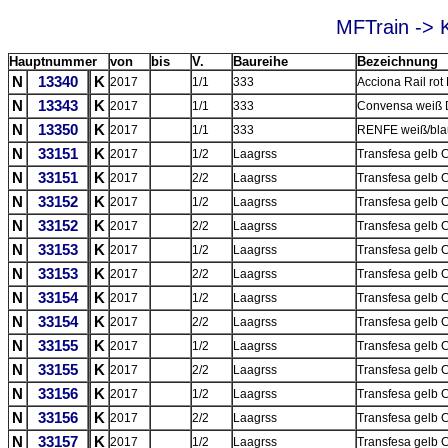
MFTrain -> 
Hauptnummer
von
bis
V.
Baureihe
Bezeichnung
N
13340
K
2017
1/1
333
Acciona Rail rot
N
13343
K
2017
1/1
333
Convensa weiß D
N
13350
K
2017
1/1
333
RENFE weiß/blau
N
33151
K
2017
1/2
Laagrss
Transfesa gelb
N
33151
K
2017
2/2
Laagrss
Transfesa gelb
N
33152
K
2017
1/2
Laagrss
Transfesa gelb 
N
33152
K
2017
2/2
Laagrss
Transfesa gelb 
N
33153
K
2017
1/2
Laagrss
Transfesa gelb 
N
33153
K
2017
2/2
Laagrss
Transfesa gelb 
N
33154
K
2017
1/2
Laagrss
Transfesa gelb 
N
33154
K
2017
2/2
Laagrss
Transfesa gelb 
N
33155
K
2017
1/2
Laagrss
Transfesa gelb
N
33155
K
2017
2/2
Laagrss
Transfesa gelb
N
33156
K
2017
1/2
Laagrss
Transfesa gelb
N
33156
K
2017
2/2
Laagrss
Transfesa gelb
N
33157
K
2017
1/2
Laagrss
Transfesa gelb 