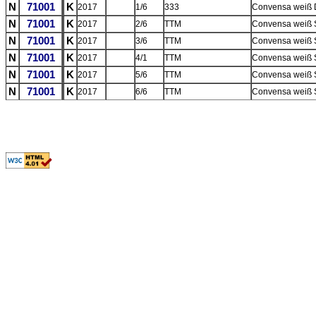
N
71001
K
2017
1/6
333
Convensa weiß D
N
71001
K
2017
2/6
TTM
Convensa weiß 
N
71001
K
2017
3/6
TTM
Convensa weiß 
N
71001
K
2017
4/1
TTM
Convensa weiß 
N
71001
K
2017
5/6
TTM
Convensa weiß 
N
71001
K
2017
6/6
TTM
Convensa weiß 