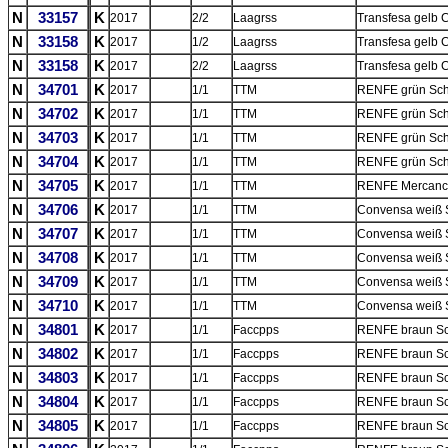
N
33157
K
2017
2/2
Laagrss
Transfesa gelb 
N
33158
K
2017
1/2
Laagrss
Transfesa gelb 
N
33158
K
2017
2/2
Laagrss
Transfesa gelb 
N
34701
K
2017
1/1
TTM
RENFE grün Sch
N
34702
K
2017
1/1
TTM
RENFE grün Sch
N
34703
K
2017
1/1
TTM
RENFE grün Sch
N
34704
K
2017
1/1
TTM
RENFE grün Sch
N
34705
K
2017
1/1
TTM
RENFE Mercancí
N
34706
K
2017
1/1
TTM
Convensa weiß 
N
34707
K
2017
1/1
TTM
Convensa weiß 
N
34708
K
2017
1/1
TTM
Convensa weiß 
N
34709
K
2017
1/1
TTM
Convensa weiß 
N
34710
K
2017
1/1
TTM
Convensa weiß 
N
34801
K
2017
1/1
Faccpps
RENFE braun Sc
N
34802
K
2017
1/1
Faccpps
RENFE braun Sc
N
34803
K
2017
1/1
Faccpps
RENFE braun Sc
N
34804
K
2017
1/1
Faccpps
RENFE braun Sc
N
34805
K
2017
1/1
Faccpps
RENFE braun Sc