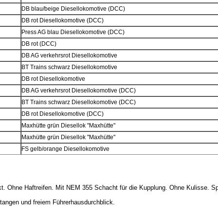
DB blau/beige Diesellokomotive (DCC)
DB rot Diesellokomotive (DCC)
Press AG blau Diesellokomotive (DCC)
DB rot (DCC)
DB AG verkehrsrot Diesellokomotive
BT Trains schwarz Diesellokomotive
DB rot Diesellokomotive
DB AG verkehrsrot Diesellokomotive (DCC)
BT Trains schwarz Diesellokomotive (DCC)
DB rot Diesellokomotive (DCC)
Maxhütte grün Diesellok "Maxhütte"
Maxhütte grün Diesellok "Maxhütte"
FS gelb/orange Diesellokomotive
kt. Ohne Haftreifen. Mit NEM 355 Schacht für die Kupplung. Ohne Kulisse. S
stangen und freiem Führerhausdurchblick.