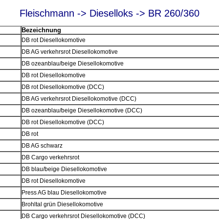
Fleischmann -> Dieselloks -> BR 260/360
Bezeichnung
DB rot Diesellokomotive
DB AG verkehrsrot Diesellokomotive
DB ozeanblau/beige Diesellokomotive
DB rot Diesellokomotive
DB rot Diesellokomotive (DCC)
DB AG verkehrsrot Diesellokomotive (DCC)
DB ozeanblau/beige Diesellokomotive (DCC)
DB rot Diesellokomotive (DCC)
DB rot
DB AG schwarz
DB Cargo verkehrsrot
DB blau/beige Diesellokomotive
DB rot Diesellokomotive
Press AG blau Diesellokomotive
Brohltal grün Diesellokomotive
DB Cargo verkehrsrot Diesellokomotive (DCC)