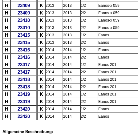
H
23409
K
2013
2013
1/2
Eanos-x 059
H
23409
K
2013
2013
2/2
Eanos-x 059
H
23410
K
2013
2013
1/2
Eanos-x 059
H
23410
K
2013
2013
2/2
Eanos-x 059
H
23415
K
2013
2013
1/2
Eanos
H
23415
K
2013
2013
2/2
Eanos
H
23416
K
2014
2014
1/2
Eanos
H
23416
K
2014
2014
2/2
Eanos
H
23417
K
2014
2014
1/2
Eanos 201
H
23417
K
2014
2014
2/2
Eanos 201
H
23418
K
2014
2014
1/2
Eanos 201
H
23418
K
2014
2014
2/2
Eanos 201
H
23419
K
2014
2014
1/2
Eanos 201
H
23419
K
2014
2014
2/2
Eanos 201
H
23420
K
2014
2014
1/2
Eanos
H
23420
K
2014
2014
2/2
Eanos
Allgemeine Beschreibung: