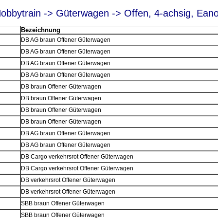
obbytrain -> Güterwagen -> Offen, 4-achsig, Ean
Bezeichnung
DB AG braun Offener Güterwagen
DB AG braun Offener Güterwagen
DB AG braun Offener Güterwagen
DB AG braun Offener Güterwagen
DB braun Offener Güterwagen
DB braun Offener Güterwagen
DB braun Offener Güterwagen
DB braun Offener Güterwagen
DB AG braun Offener Güterwagen
DB AG braun Offener Güterwagen
DB Cargo verkehrsrot Offener Güterwagen
DB Cargo verkehrsrot Offener Güterwagen
DB verkehrsrot Offener Güterwagen
DB verkehrsrot Offener Güterwagen
SBB braun Offener Güterwagen
SBB braun Offener Güterwagen