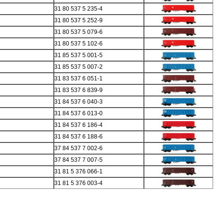
31 80 537 5 235-4
31 80 537 5 252-9
31 80 537 5 079-6
31 80 537 5 102-6
31 85 537 5 001-5
31 85 537 5 007-2
31 83 537 6 051-1
31 83 537 6 839-9
31 84 537 6 040-3
31 84 537 6 013-0
31 84 537 6 186-4
31 84 537 6 188-6
37 84 537 7 002-6
37 84 537 7 007-5
31 81 5 376 066-1
31 81 5 376 003-4