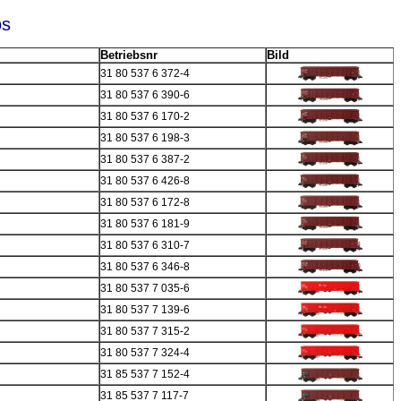
os
Betriebsnr
Bild
31 80 537 6 372-4
31 80 537 6 390-6
31 80 537 6 170-2
31 80 537 6 198-3
31 80 537 6 387-2
31 80 537 6 426-8
31 80 537 6 172-8
31 80 537 6 181-9
31 80 537 6 310-7
31 80 537 6 346-8
31 80 537 7 035-6
31 80 537 7 139-6
31 80 537 7 315-2
31 80 537 7 324-4
31 85 537 7 152-4
31 85 537 7 117-7