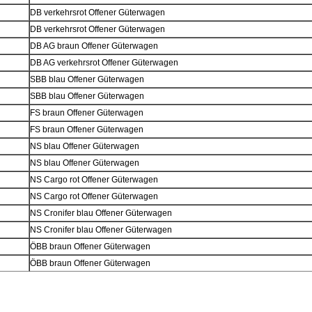
DB verkehrsrot Offener Güterwagen
DB verkehrsrot Offener Güterwagen
DB AG braun Offener Güterwagen
DB AG verkehrsrot Offener Güterwagen
SBB blau Offener Güterwagen
SBB blau Offener Güterwagen
FS braun Offener Güterwagen
FS braun Offener Güterwagen
NS blau Offener Güterwagen
NS blau Offener Güterwagen
NS Cargo rot Offener Güterwagen
NS Cargo rot Offener Güterwagen
NS Cronifer blau Offener Güterwagen
NS Cronifer blau Offener Güterwagen
ÖBB braun Offener Güterwagen
ÖBB braun Offener Güterwagen