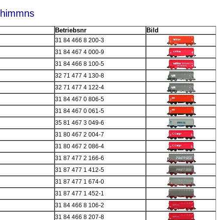
Shimmns
Betriebsnr
Bild
31 84 466 8 200-3
31 84 467 4 000-9
31 84 466 8 100-5
32 71 477 4 130-8
32 71 477 4 122-4
31 84 467 0 806-5
31 84 467 0 061-5
35 81 467 3 049-6
31 80 467 2 004-7
31 80 467 2 086-4
31 87 477 2 166-6
31 87 477 1 412-5
31 87 477 1 674-0
31 87 477 1 452-1
31 84 466 8 106-2
31 84 466 8 207-8