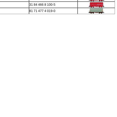
31 84 466 8 100-5
81 71 477 4 019-0