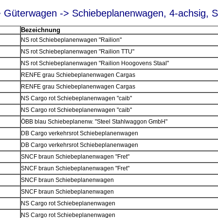
> Güterwagen -> Schiebeplanenwagen, 4-achsig, 
Bezeichnung
NS rot Schiebeplanenwagen "Railion"
NS rot Schiebeplanenwagen "Railion TTU"
NS rot Schiebeplanenwagen "Railion Hoogovens Staal"
RENFE grau Schiebeplanenwagen Cargas
RENFE grau Schiebeplanenwagen Cargas
NS Cargo rot Schiebeplanenwagen "caib"
NS Cargo rot Schiebeplanenwagen "caib"
ÖBB blau Schiebeplanenw. "Steel Stahlwaggon GmbH"
DB Cargo verkehrsrot Schiebeplanenwagen
DB Cargo verkehrsrot Schiebeplanenwagen
SNCF braun Schiebeplanenwagen "Fret"
SNCF braun Schiebeplanenwagen "Fret"
SNCF braun Schiebeplanenwagen
SNCF braun Schiebeplanenwagen
NS Cargo rot Schiebeplanenwagen
NS Cargo rot Schiebeplanenwagen