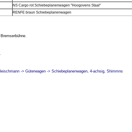
NS Cargo rot Schiebeplanenwagen "Hoogovens Staal"
RENFE braun Schiebeplanenwagen
 Bremserbühne.
.
leischmann -> Güterwagen -> Schiebeplanenwagen, 4-achsig, Shimmns