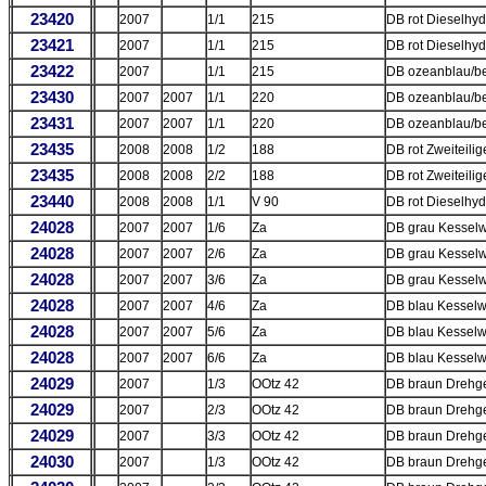
23420
2007
1/1
215
DB rot Dieselhyd
23421
2007
1/1
215
DB rot Dieselhyd
23422
2007
1/1
215
DB ozeanblau/be
23430
2007
2007
1/1
220
DB ozeanblau/be
23431
2007
2007
1/1
220
DB ozeanblau/be
23435
2008
2008
1/2
188
DB rot Zweiteilig
23435
2008
2008
2/2
188
DB rot Zweiteilig
23440
2008
2008
1/1
V 90
DB rot Dieselhyd
24028
2007
2007
1/6
Za
DB grau Kesselw
24028
2007
2007
2/6
Za
DB grau Kesselw
24028
2007
2007
3/6
Za
DB grau Kesselw
24028
2007
2007
4/6
Za
DB blau Kesselw
24028
2007
2007
5/6
Za
DB blau Kesselw
24028
2007
2007
6/6
Za
DB blau Kesselw
24029
2007
1/3
OOtz 42
DB braun Drehges
24029
2007
2/3
OOtz 42
DB braun Drehges
24029
2007
3/3
OOtz 42
DB braun Drehges
24030
2007
1/3
OOtz 42
DB braun Drehges