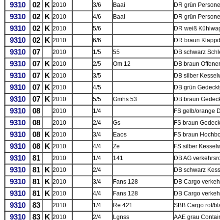
9310
02
K
2010
3/6
Baai
DR grün Persone
9310
02
K
2010
4/6
Baai
DR grün Persone
9310
02
K
2010
5/6
DR weiß Kühlwa
9310
02
K
2010
6/6
DR braun Klapp
9310
07
2010
1/5
55
DB schwarz Schl
9310
07
K
2010
2/5
Om 12
DB braun Offene
9310
07
K
2010
3/5
DB silber Kesse
9310
07
K
2010
4/5
DB grün Gedeckt
9310
07
K
2010
5/5
Gmhs 53
DB braun Gedeck
9310
08
2010
1/4
FS gelb/orange D
9310
08
2010
2/4
Gs
FS braun Gedeck
9310
08
K
2010
3/4
Eaos
FS braun Hochb
9310
08
K
2010
4/4
Ze
FS silber Kesse
9310
81
2010
1/4
141
DB AG verkehrsr
9310
81
K
2010
2/4
DB schwarz Kes
9310
81
K
2010
3/4
Fans 128
DB Cargo verkehr
9310
81
K
2010
4/4
Fans 128
DB Cargo verkeh
9310
83
2010
1/4
Re 421
SBB Cargo rot/bl
9310
83
K
2010
2/4
Lgnss
AAE grau Contain